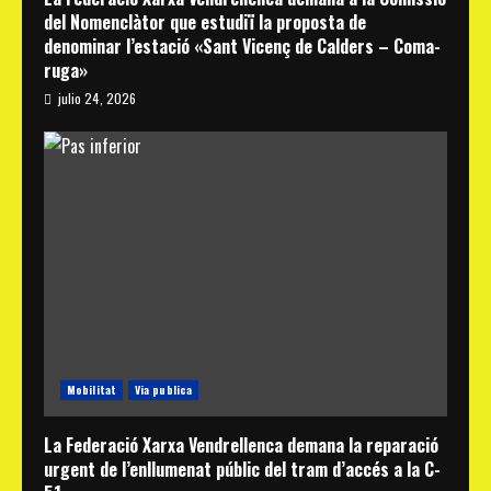
del Nomenclàtor que estudiï la proposta de
denominar l’estació «Sant Vicenç de Calders – Coma-
ruga»
julio 24, 2026
Mobilitat
Via publica
La Federació Xarxa Vendrellenca demana la reparació
urgent de l’enllumenat públic del tram d’accés a la C-