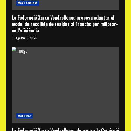
Medi Ambient
La Federació Xarxa Vendrellenca proposa adaptar el
model de recollida de residus al Francàs per millorar-
ne l’eficiència
agosto 5, 2026
Mobilitat
La Federació Xarxa Vendrellenca demana a la Comissió