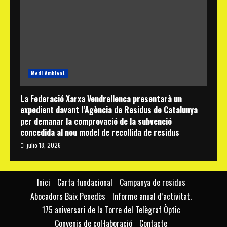
Medi Ambient
La Federació Xarxa Vendrellenca presentarà un
expedient davant l’Agència de Residus de Catalunya
per demanar la comprovació de la subvenció
concedida al nou model de recollida de residus
julio 18, 2026
Inici
Carta fundacional
Campanya de residus
Abocadors Baix Penedès
Informe anual d’activitat.
175 aniversari de la Torre del Telègraf Òptic
Convenis de col·laboració
Contacte