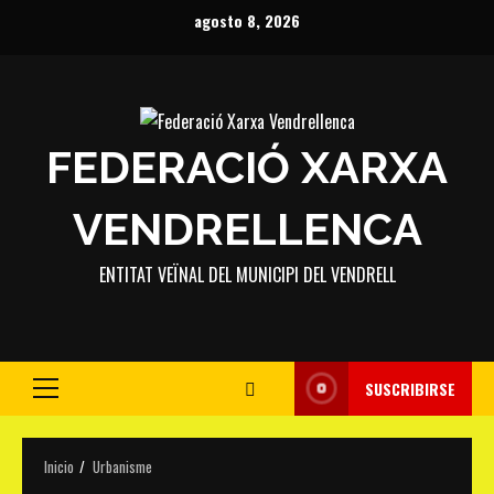
Saltar
agosto 8, 2026
al
contenido
FEDERACIÓ XARXA
VENDRELLENCA
ENTITAT VEÏNAL DEL MUNICIPI DEL VENDRELL
SUSCRIBIRSE
Menú
principal
Inicio
Urbanisme