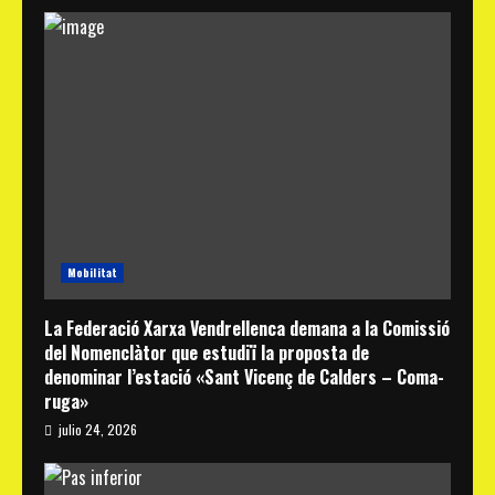
Mobilitat
La Federació Xarxa Vendrellenca demana a la Comissió
del Nomenclàtor que estudiï la proposta de
denominar l’estació «Sant Vicenç de Calders – Coma-
ruga»
julio 24, 2026