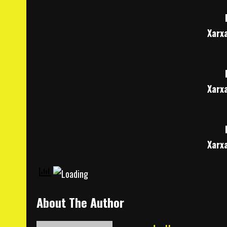
Xarx
Xarx
Xarx
About The Author