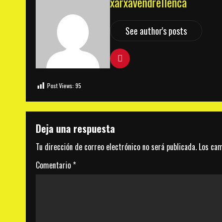
xarxavendrellenca
See author's posts
Post Views:
95
Deja una respuesta
Tu dirección de correo electrónico no será publicada.
Los cam
Comentario
*