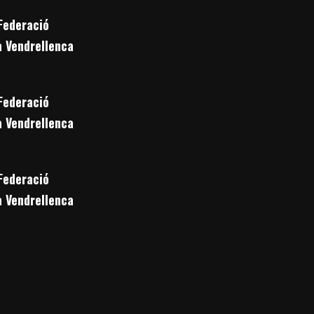
Federació
a Vendrellenca
Federació
a Vendrellenca
Federació
a Vendrellenca