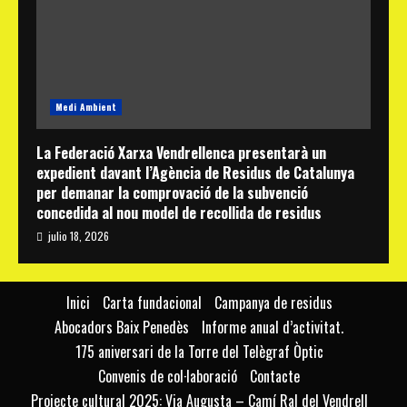
Medi Ambient
La Federació Xarxa Vendrellenca presentarà un
expedient davant l’Agència de Residus de Catalunya
per demanar la comprovació de la subvenció
concedida al nou model de recollida de residus
julio 18, 2026
Inici
Carta fundacional
Campanya de residus
Abocadors Baix Penedès
Informe anual d’activitat.
175 aniversari de la Torre del Telègraf Òptic
Convenis de col·laboració
Contacte
Projecte cultural 2025: Via Augusta – Camí Ral del Vendrell