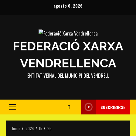
Saltar
agosto 6, 2026
al
contenido
FEDERACIÓ XARXA
VENDRELLENCA
ENTITAT VEÏNAL DEL MUNICIPI DEL VENDRELL
SUSCRIBIRSE
Menú
principal
Inicio
2024
th
25