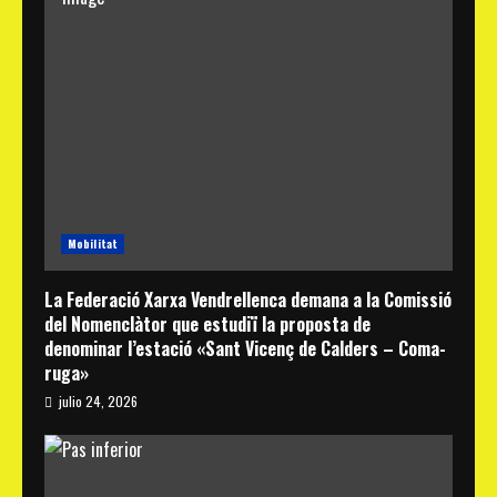
Mobilitat
La Federació Xarxa Vendrellenca demana a la Comissió
del Nomenclàtor que estudiï la proposta de
denominar l’estació «Sant Vicenç de Calders – Coma-
ruga»
julio 24, 2026