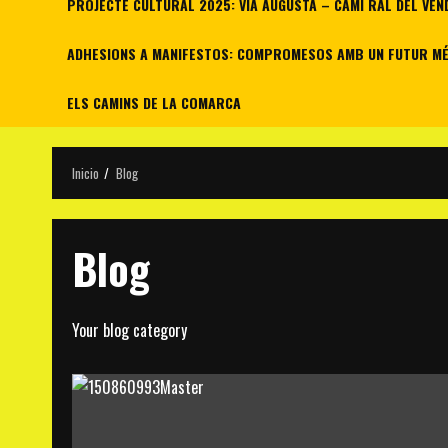
PROJECTE CULTURAL 2025: VIA AUGUSTA – CAMÍ RAL DEL VEN
ADHESIONS A MANIFESTOS: COMPROMESOS AMB UN FUTUR MÉS
ELS CAMINS DE LA COMARCA
Inicio
Blog
Blog
Your blog category