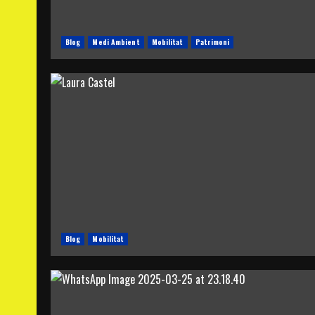
Blog
Medi Ambient
Mobilitat
Patrimoni
Blog
Mobilitat