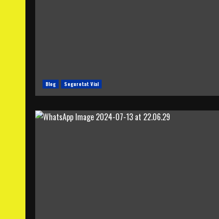
Blog
Seguretat Vial