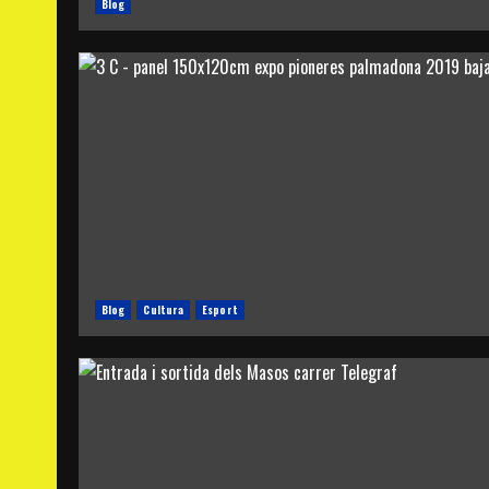
Blog
Blog
Cultura
Esport