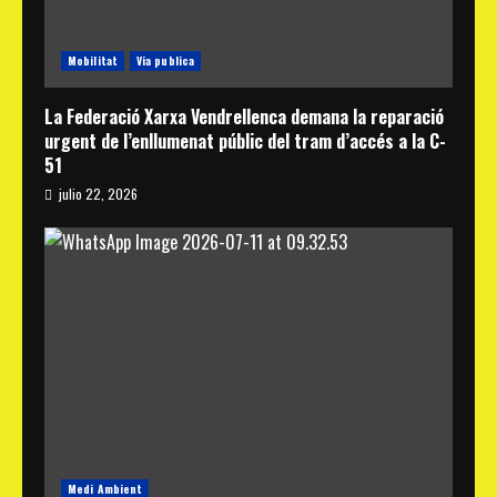
Mobilitat
Via publica
La Federació Xarxa Vendrellenca demana la reparació
urgent de l’enllumenat públic del tram d’accés a la C-
51
julio 22, 2026
Medi Ambient