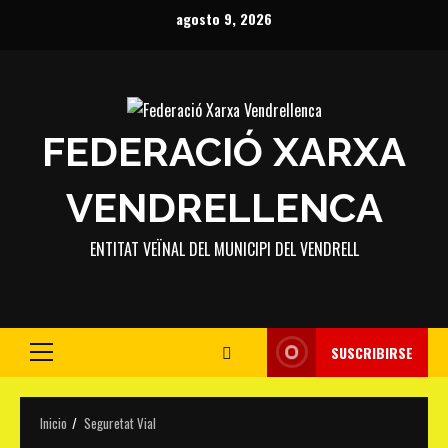
Saltar
agosto 9, 2026
al
contenido
FEDERACIÓ XARXA
VENDRELLENCA
ENTITAT VEÏNAL DEL MUNICIPI DEL VENDRELL
SUSCRIBIRSE
Menú
principal
Inicio
Seguretat Vial