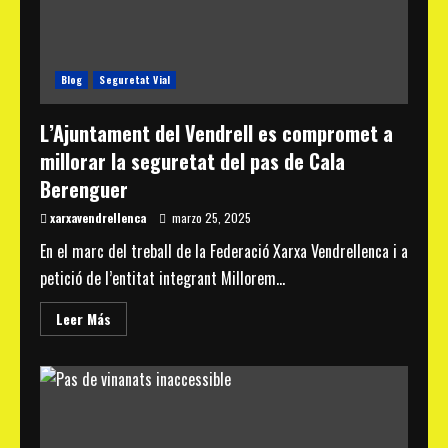
de
Berà
proposen
millores
de
seguretat
Blog
Seguretat Vial
per
als
vianants
L’Ajuntament del Vendrell es compromet a
a
la
millorar la seguretat del pas de Cala
N-
340
Berenguer
xarxavendrellenca
marzo 25, 2025
En el marc del treball de la Federació Xarxa Vendrellenca i a
petició de l’entitat integrant Millorem...
Read
Leer Más
more
about
L’Ajuntament
del
Vendrell
es
compromet
a
millorar