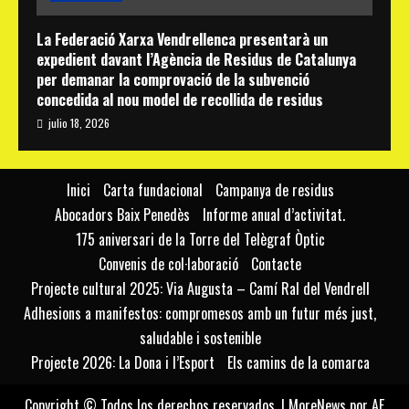
La Federació Xarxa Vendrellenca presentarà un
expedient davant l’Agència de Residus de Catalunya
per demanar la comprovació de la subvenció
concedida al nou model de recollida de residus
julio 18, 2026
Inici
Carta fundacional
Campanya de residus
Abocadors Baix Penedès
Informe anual d’activitat.
175 aniversari de la Torre del Telègraf Òptic
Convenis de col·laboració
Contacte
Projecte cultural 2025: Via Augusta – Camí Ral del Vendrell
Adhesions a manifestos: compromesos amb un futur més just,
saludable i sostenible
Projecte 2026: La Dona i l’Esport
Els camins de la comarca
Copyright © Todos los derechos reservados.
|
MoreNews
por AF