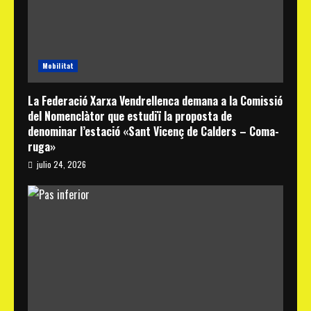
Mobilitat
La Federació Xarxa Vendrellenca demana a la Comissió
del Nomenclàtor que estudiï la proposta de
denominar l’estació «Sant Vicenç de Calders – Coma-
ruga»
julio 24, 2026