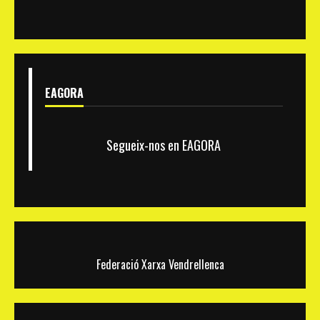
urbanització
EAGORA
Segueix-nos en EAGORA
Federació Xarxa Vendrellenca