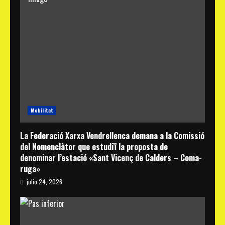
Mobilitat
La Federació Xarxa Vendrellenca demana a la Comissió
del Nomenclàtor que estudiï la proposta de
denominar l’estació «Sant Vicenç de Calders – Coma-
ruga»
julio 24, 2026