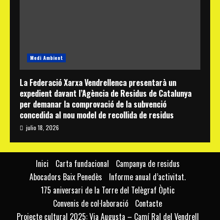
Medi Ambient
La Federació Xarxa Vendrellenca presentarà un
expedient davant l’Agència de Residus de Catalunya
per demanar la comprovació de la subvenció
concedida al nou model de recollida de residus
julio 18, 2026
Inici
Carta fundacional
Campanya de residus
Abocadors Baix Penedès
Informe anual d’activitat.
175 aniversari de la Torre del Telègraf Òptic
Convenis de col·laboració
Contacte
Projecte cultural 2025: Via Augusta – Camí Ral del Vendrell