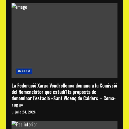
Mobilitat
La Federació Xarxa Vendrellenca demana a la Comissió
del Nomenclàtor que estudiï la proposta de
denominar l’estació «Sant Vicenç de Calders – Coma-
ruga»
julio 24, 2026