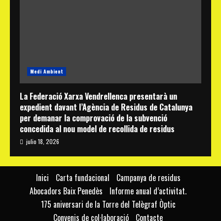
Medi Ambient
La Federació Xarxa Vendrellenca presentarà un
expedient davant l’Agència de Residus de Catalunya
per demanar la comprovació de la subvenció
concedida al nou model de recollida de residus
julio 18, 2026
Inici
Carta fundacional
Campanya de residus
Abocadors Baix Penedès
Informe anual d’activitat.
175 aniversari de la Torre del Telègraf Òptic
Convenis de col·laboració
Contacte