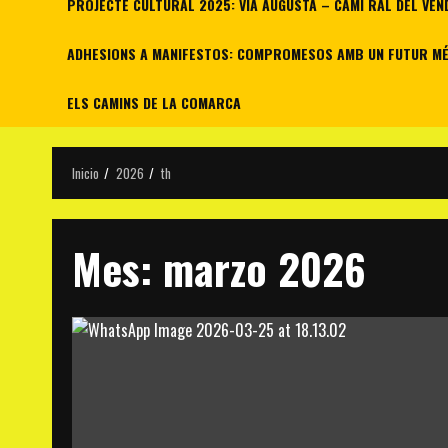
PROJECTE CULTURAL 2025: VIA AUGUSTA – CAMÍ RAL DEL VEN
ADHESIONS A MANIFESTOS: COMPROMESOS AMB UN FUTUR MÉS
ELS CAMINS DE LA COMARCA
Inicio
2026
th
Mes:
marzo 2026