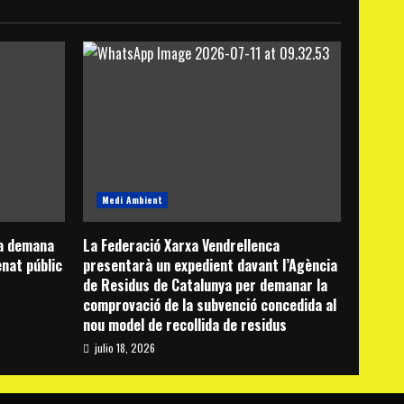
Medi Ambient
ca demana
La Federació Xarxa Vendrellenca
enat públic
presentarà un expedient davant l’Agència
de Residus de Catalunya per demanar la
comprovació de la subvenció concedida al
nou model de recollida de residus
julio 18, 2026