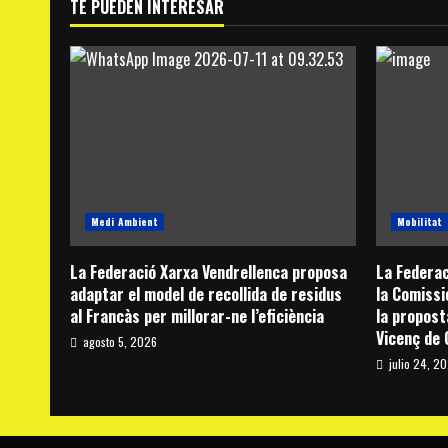
TE PUEDEN INTERESAR
Medi Ambient
Mobilitat
La Federació Xarxa Vendrellenca proposa
La Federac
adaptar el model de recollida de residus
la Comissi
al Francàs per millorar-ne l’eficiència
la propost
Vicenç de
agosto 5, 2026
julio 24, 2