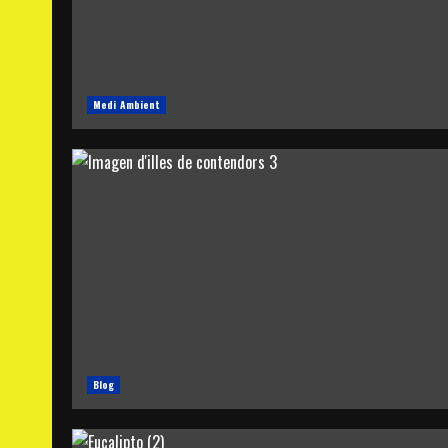
Medi Ambient
Blog