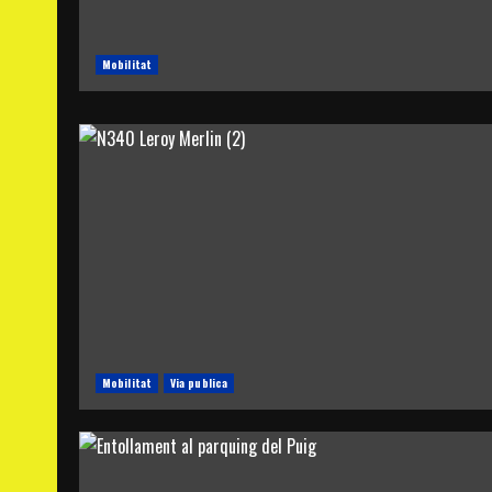
Mobilitat
Mobilitat
Via publica