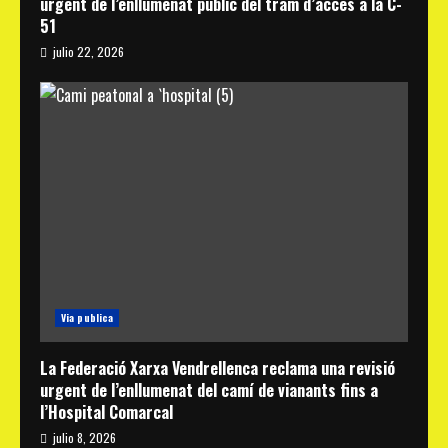
urgent de l’enllumenat públic del tram d’accés a la C-
51
julio 22, 2026
Via publica
La Federació Xarxa Vendrellenca reclama una revisió
urgent de l’enllumenat del camí de vianants fins a
l’Hospital Comarcal
julio 8, 2026