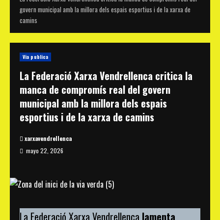
govern municipal amb la millora dels espais esportius i de la xarxa de
camins
Via publica
La Federació Xarxa Vendrellenca critica la
manca de compromís real del govern
municipal amb la millora dels espais
esportius i de la xarxa de camins
xarxavendrellenca
mayo 22, 2026
La Federació Xarxa Vendrellenca
lamenta