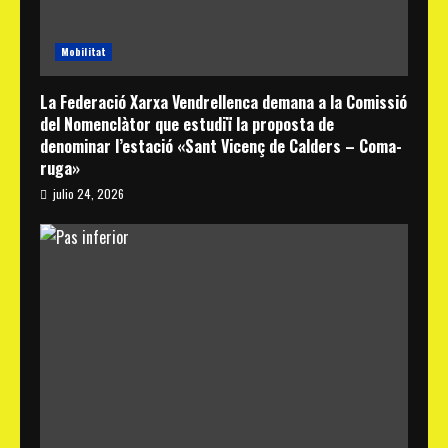
Mobilitat
La Federació Xarxa Vendrellenca demana a la Comissió
del Nomenclàtor que estudiï la proposta de
denominar l’estació «Sant Vicenç de Calders – Coma-
ruga»
julio 24, 2026