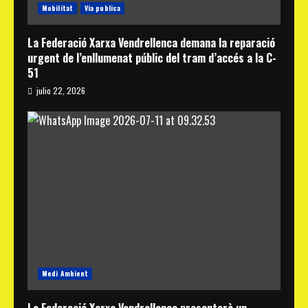
Mobilitat
Via publica
La Federació Xarxa Vendrellenca demana la reparació
urgent de l’enllumenat públic del tram d’accés a la C-
51
julio 22, 2026
Medi Ambient
La Federació Xarxa Vendrellenca presentarà un