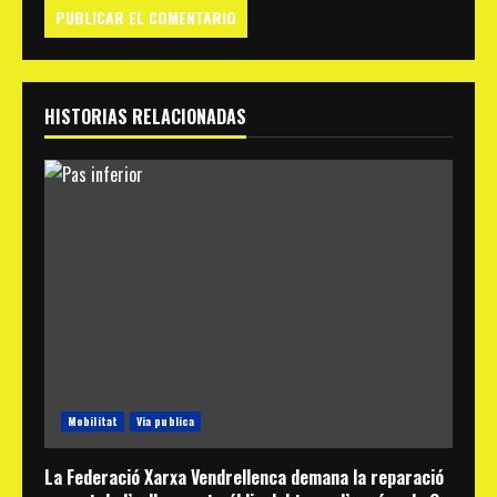
HISTORIAS RELACIONADAS
Mobilitat
Via publica
La Federació Xarxa Vendrellenca demana la reparació