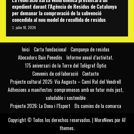
expedient davant l’Agència de Residus de Catalunya
per demanar la comprovació de la subvenció
concedida al nou model de recollida de residus
julio 18, 2026
Inici
Carta fundacional
Campanya de residus
Abocadors Baix Penedès
Informe anual d’activitat.
175 aniversari de la Torre del Telègraf Òptic
Convenis de col·laboració
Contacte
Projecte cultural 2025: Via Augusta – Camí Ral del Vendrell
Adhesions a manifestos: compromesos amb un futur més just,
saludable i sostenible
Projecte 2026: La Dona i l’Esport
Els camins de la comarca
Copyright © Todos los derechos reservados.
|
MoreNews
por AF
themes.