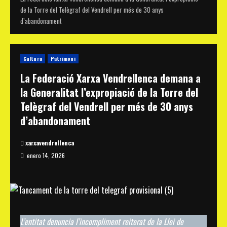
de la Torre del Telègraf del Vendrell per més de 30 anys
d’abandonament
Cultura
Patrimoni
La Federació Xarxa Vendrellenca demana a
la Generalitat l’expropiació de la Torre del
Telègraf del Vendrell per més de 30 anys
d’abandonament
xarxavendrellenca
enero 14, 2026
L’entitat denuncia l’incompliment reiterat de la Llei de