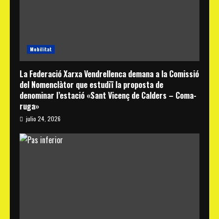
Mobilitat
La Federació Xarxa Vendrellenca demana a la Comissió
del Nomenclàtor que estudiï la proposta de
denominar l’estació «Sant Vicenç de Calders – Coma-
ruga»
julio 24, 2026