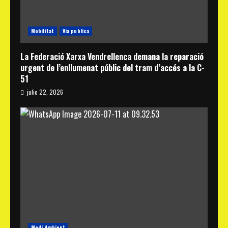
Mobilitat
Via publica
La Federació Xarxa Vendrellenca demana la reparació
urgent de l’enllumenat públic del tram d’accés a la C-
51
julio 22, 2026
Medi Ambient