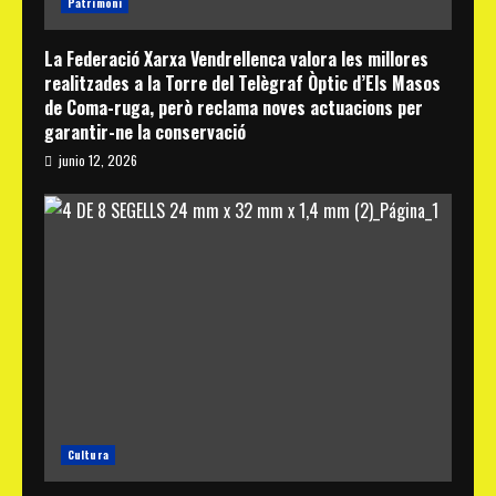
Patrimoni
La Federació Xarxa Vendrellenca valora les millores
realitzades a la Torre del Telègraf Òptic d’Els Masos
de Coma-ruga, però reclama noves actuacions per
garantir-ne la conservació
junio 12, 2026
Cultura