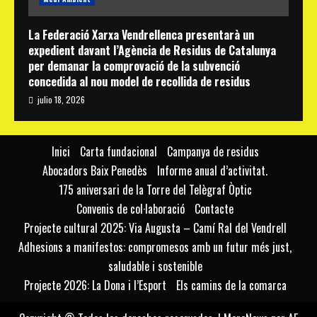
La Federació Xarxa Vendrellenca presentarà un
expedient davant l’Agència de Residus de Catalunya
per demanar la comprovació de la subvenció
concedida al nou model de recollida de residus
julio 18, 2026
Inici
Carta fundacional
Campanya de residus
Abocadors Baix Penedès
Informe anual d’activitat.
175 aniversari de la Torre del Telègraf Òptic
Convenis de col·laboració
Contacte
Projecte cultural 2025: Via Augusta – Camí Ral del Vendrell
Adhesions a manifestos: compromesos amb un futur més just,
saludable i sostenible
Projecte 2026: La Dona i l’Esport
Els camins de la comarca