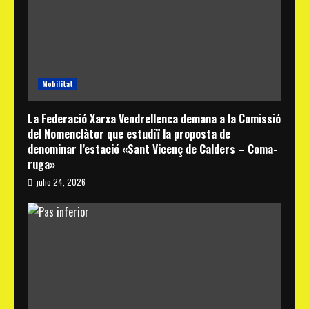
Mobilitat
La Federació Xarxa Vendrellenca demana a la Comissió
del Nomenclàtor que estudiï la proposta de
denominar l’estació «Sant Vicenç de Calders – Coma-
ruga»
julio 24, 2026