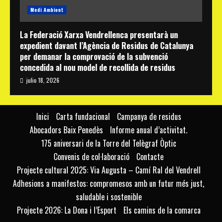
Medi Ambient
La Federació Xarxa Vendrellenca presentarà un
expedient davant l’Agència de Residus de Catalunya
per demanar la comprovació de la subvenció
concedida al nou model de recollida de residus
julio 18, 2026
Inici
Carta fundacional
Campanya de residus
Abocadors Baix Penedès
Informe anual d’activitat.
175 aniversari de la Torre del Telègraf Òptic
Convenis de col·laboració
Contacte
Projecte cultural 2025: Via Augusta – Camí Ral del Vendrell
Adhesions a manifestos: compromesos amb un futur més just,
saludable i sostenible
Projecte 2026: La Dona i l’Esport
Els camins de la comarca