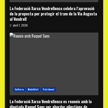
La Federació Xarxa Vendrellenca celebra l’aprovació
de la proposta per protegir el tram de la Via Augusta
al Vendrell
abril 1, 2026
Cultura
Mobilitat
Patrimoni
La Federació Xarxa Vendrellenca es reuneix amb la
diputada Raquel Sans per abordar qüestions de