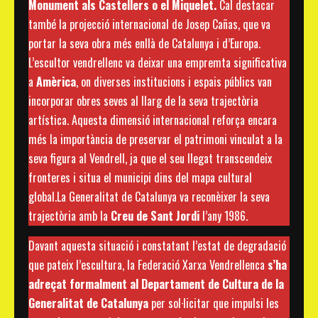
Monument als Castellers o el Miquelet.
Cal destacar
també la projecció internacional de Josep Cañas, que va
portar la seva obra més enllà de Catalunya i d’Europa.
L’escultor vendrellenc va deixar una empremta significativa
a
Amèrica
, on diverses institucions i espais públics van
incorporar obres seves al llarg de la seva trajectòria
artística. Aquesta dimensió internacional reforça encara
més la importància de preservar el patrimoni vinculat a la
seva figura al Vendrell, ja que el seu llegat transcendeix
fronteres i situa el municipi dins del mapa cultural
global.La Generalitat de Catalunya va reconèixer la seva
trajectòria amb la
Creu de Sant Jordi
l’any 1986.
Davant aquesta situació i constatant l’estat de degradació
que pateix l’escultura, la Federació Xarxa Vendrellenca
s’ha
adreçat formalment al Departament de Cultura de la
Generalitat de Catalunya
per sol·licitar que impulsi les