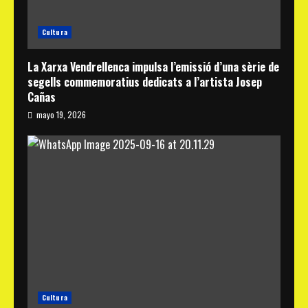
Cultura
La Xarxa Vendrellenca impulsa l’emissió d’una sèrie de
segells commemoratius dedicats a l’artista Josep
Cañas
mayo 19, 2026
Cultura