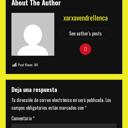
About The Author
xarxavendrellenca
See author's posts
Post Views:
84
Deja una respuesta
Tu dirección de correo electrónico no será publicada.
Los
campos obligatorios están marcados con
*
Comentario
*