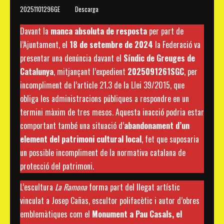
20251101296GE
Descarga
Davant la
manca absoluta de resposta
per part de
l’Ajuntament, el
18 de setembre de 2024
la Federació va
presentar una denúncia davant el
Síndic de Greuges de
Catalunya
, mitjançant l’expedient
2025091261SGC
, per
incompliment de l’article 21.3 de la Llei 39/2015, que
obliga les administracions públiques a respondre en un
termini màxim de tres mesos. Aquesta inacció podria estar
comportant també una situació d’
abandonament d’un
element del patrimoni cultural local
, fet que suposaria
un possible incompliment de la normativa catalana de
protecció del patrimoni.
L’escultura
La Ramona
forma part del llegat artístic
vinculat a Josep Cañas, escultor polifacètic i autor d’obres
emblemàtiques com el
Monument a Pau Casals, el