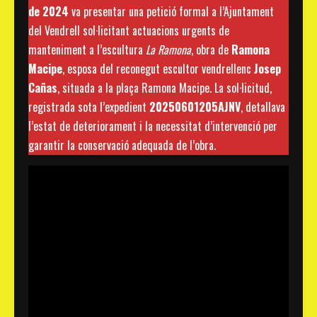
de 2024
va presentar una petició formal a l’Ajuntament
del Vendrell sol·licitant actuacions urgents de
manteniment a l’escultura
La Ramona
, obra de
Ramona
Macipe
, esposa del reconegut escultor vendrellenc
Josep
Cañas
, situada a la plaça Ramona Macipe. La sol·licitud,
registrada sota l’expedient
20250601205AJNV
, detallava
l’estat de deteriorament i la necessitat d’intervenció per
garantir la conservació adequada de l’obra.