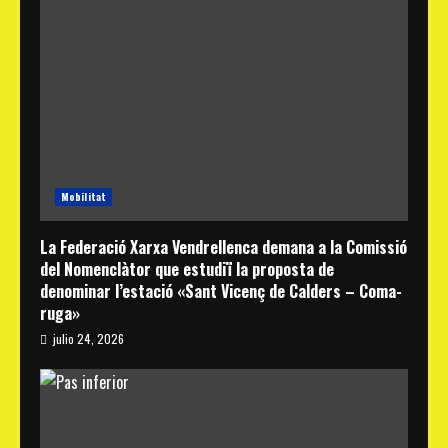
Mobilitat
La Federació Xarxa Vendrellenca demana a la Comissió
del Nomenclàtor que estudiï la proposta de
denominar l’estació «Sant Vicenç de Calders – Coma-
ruga»
julio 24, 2026