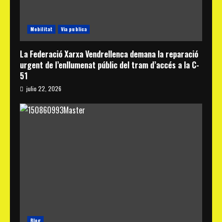
Mobilitat
Via publica
La Federació Xarxa Vendrellenca demana la reparació
urgent de l’enllumenat públic del tram d’accés a la C-
51
julio 22, 2026
Blog