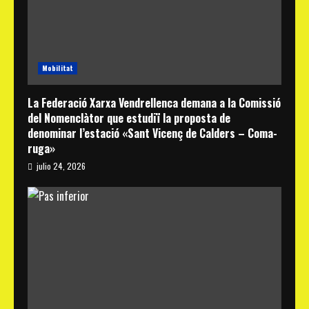
Mobilitat
La Federació Xarxa Vendrellenca demana a la Comissió
del Nomenclàtor que estudiï la proposta de
denominar l’estació «Sant Vicenç de Calders – Coma-
ruga»
julio 24, 2026