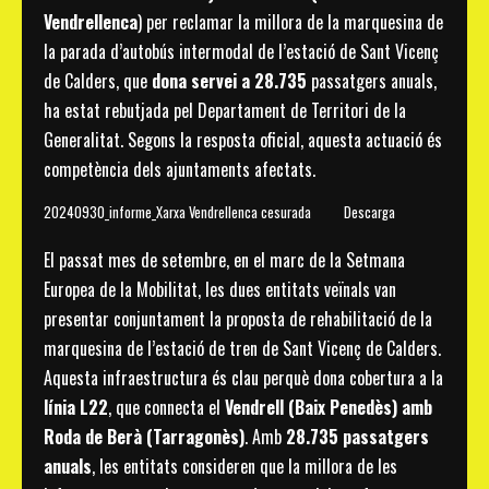
Vendrellenca
) per reclamar la millora de la marquesina de
la parada d’autobús intermodal de l’estació de Sant Vicenç
de Calders, que
dona servei a 28.735
passatgers anuals,
ha estat rebutjada pel Departament de Territori de la
Generalitat. Segons la resposta oficial, aquesta actuació és
competència dels ajuntaments afectats.
20240930_informe_Xarxa Vendrellenca cesurada
Descarga
El passat mes de setembre, en el marc de la Setmana
Europea de la Mobilitat, les dues entitats veïnals van
presentar conjuntament la proposta de rehabilitació de la
marquesina de l’estació de tren de Sant Vicenç de Calders.
Aquesta infraestructura és clau perquè dona cobertura a la
línia L22
, que connecta el
Vendrell (Baix Penedès) amb
Roda de Berà (Tarragonès)
. Amb
28.735 passatgers
anuals
, les entitats consideren que la millora de les