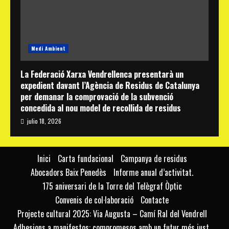
Medi Ambient
La Federació Xarxa Vendrellenca presentarà un
expedient davant l’Agència de Residus de Catalunya
per demanar la comprovació de la subvenció
concedida al nou model de recollida de residus
julio 18, 2026
Inici
Carta fundacional
Campanya de residus
Abocadors Baix Penedès
Informe anual d’activitat.
175 aniversari de la Torre del Telègraf Òptic
Convenis de col·laboració
Contacte
Projecte cultural 2025: Via Augusta – Camí Ral del Vendrell
Adhesions a manifestos: compromesos amb un futur més just,