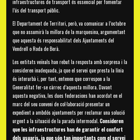
infraestructures de transport és essencial per fomentar
l’ús del transport públic.
El Departament de Territori, però, va comunicar a l’octubre
que no assumirà la millora de la marquesina, argumentant
que aquesta és responsabilitat dels Ajuntaments del
Vendrell o Roda de Berà.
Les entitats veïnals han rebut la resposta amb sorpresa i la
consideren inadequada, ja que el servei que presta la línia
és interurbà i, per tant, entenen que correspon a la
Generalitat fer-se càrrec d’aquesta millora. Davant
aquesta negativa, les dues federacions han acordat en el
marc del seu conveni de col·laboració presentar un
expedient a ambdós ajuntaments per reclamar una solució
urgent a la situació de la parada intermodal.
Consideren
que les infraestructures han de garantir el confort
dels usuaris, ja que són tan importants com el servei