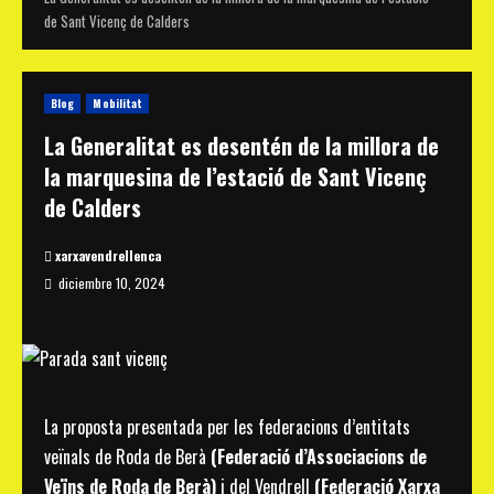
de Sant Vicenç de Calders
Blog
Mobilitat
La Generalitat es desentén de la millora de
la marquesina de l’estació de Sant Vicenç
de Calders
xarxavendrellenca
diciembre 10, 2024
La proposta presentada per les federacions d’entitats
veïnals de Roda de Berà
(Federació d’Associacions de
Veïns de Roda de Berà)
i del Vendrell
(Federació Xarxa