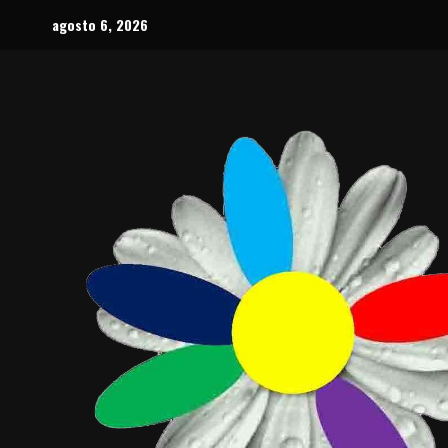
Saltar
agosto 6, 2026
al
contenido