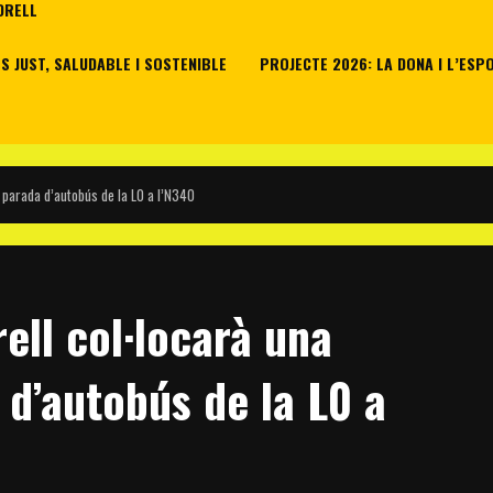
DRELL
 JUST, SALUDABLE I SOSTENIBLE
PROJECTE 2026: LA DONA I L’ESP
a parada d’autobús de la L0 a l’N340
ell col·locarà una
 d’autobús de la L0 a