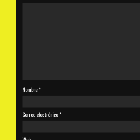
Nombre
*
Correo electrónico
*
Web