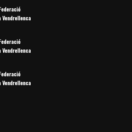
Federació
a Vendrellenca
Federació
a Vendrellenca
Federació
a Vendrellenca