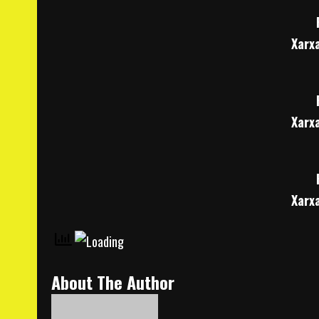
Xarx
Xarx
Xarx
About The Author