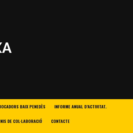
XA
BOCADORS BAIX PENEDÈS
INFORME ANUAL D’ACTIVITAT.
NIS DE COL·LABORACIÓ
CONTACTE