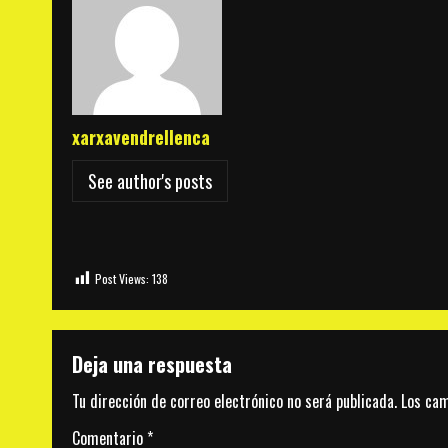
xarxavendrellenca
See author's posts
Post Views:
138
Deja una respuesta
Tu dirección de correo electrónico no será publicada.
Los cam
Comentario
*