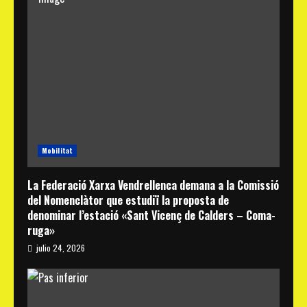
Mobilitat
La Federació Xarxa Vendrellenca demana a la Comissió
del Nomenclàtor que estudiï la proposta de
denominar l’estació «Sant Vicenç de Calders – Coma-
ruga»
julio 24, 2026