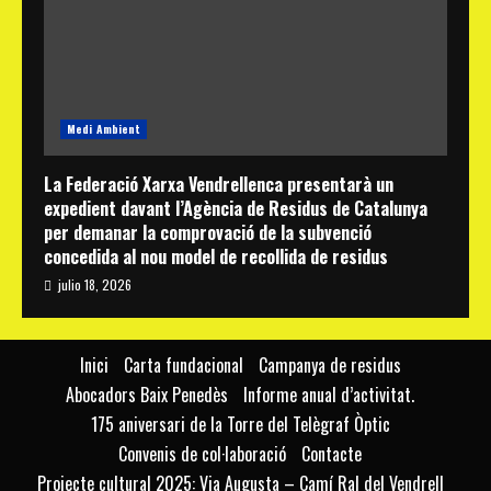
Medi Ambient
La Federació Xarxa Vendrellenca presentarà un
expedient davant l’Agència de Residus de Catalunya
per demanar la comprovació de la subvenció
concedida al nou model de recollida de residus
julio 18, 2026
Inici
Carta fundacional
Campanya de residus
Abocadors Baix Penedès
Informe anual d’activitat.
175 aniversari de la Torre del Telègraf Òptic
Convenis de col·laboració
Contacte
Projecte cultural 2025: Via Augusta – Camí Ral del Vendrell