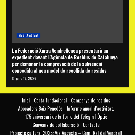
Medi Ambient
La Federació Xarxa Vendrellenca presentarà un
expedient davant l’Agència de Residus de Catalunya
per demanar la comprovació de la subvenció
concedida al nou model de recollida de residus
julio 18, 2026
Inici
Carta fundacional
Campanya de residus
Abocadors Baix Penedès
Informe anual d’activitat.
175 aniversari de la Torre del Telègraf Òptic
Convenis de col·laboració
Contacte
Projecte cultural 2025: Via Augusta – Camí Ral del Vendrell