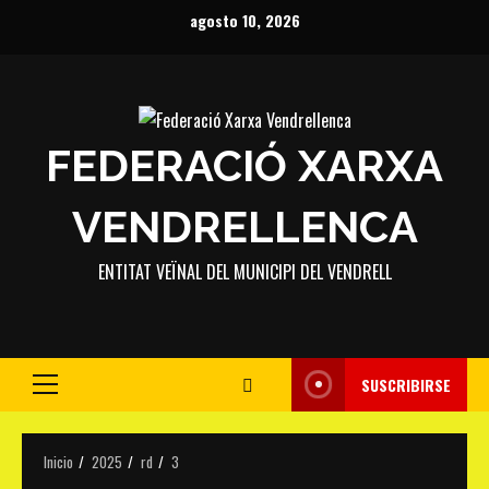
Saltar
agosto 10, 2026
al
contenido
FEDERACIÓ XARXA
VENDRELLENCA
ENTITAT VEÏNAL DEL MUNICIPI DEL VENDRELL
SUSCRIBIRSE
Menú
principal
Inicio
2025
rd
3