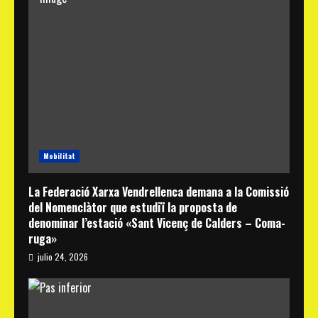
Mobilitat
La Federació Xarxa Vendrellenca demana a la Comissió
del Nomenclàtor que estudiï la proposta de
denominar l’estació «Sant Vicenç de Calders – Coma-
ruga»
julio 24, 2026