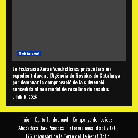
Medi Ambient
La Federació Xarxa Vendrellenca presentarà un
expedient davant l’Agència de Residus de Catalunya
per demanar la comprovació de la subvenció
concedida al nou model de recollida de residus
julio 18, 2026
Inici
Carta fundacional
Campanya de residus
Abocadors Baix Penedès
Informe anual d’activitat.
175 aniversari de la Torre del Telègraf Òptic