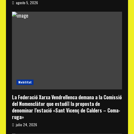
agosto 5, 2026
Mobilitat
La Federació Xarxa Vendrellenca demana a la Comissió
del Nomenclàtor que estudiï la proposta de
denominar l’estació «Sant Vicenç de Calders – Coma-
ruga»
julio 24, 2026