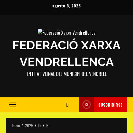
Saltar
agosto 8, 2026
al
contenido
FEDERACIÓ XARXA
VENDRELLENCA
ENTITAT VEÏNAL DEL MUNICIPI DEL VENDRELL
SUSCRIBIRSE
Menú
principal
Inicio
2025
th
5