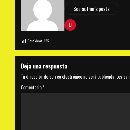
See author's posts
Post Views:
125
Deja una respuesta
Tu dirección de correo electrónico no será publicada.
Los cam
Comentario
*