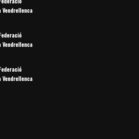
Federació
a Vendrellenca
Federació
a Vendrellenca
Federació
a Vendrellenca