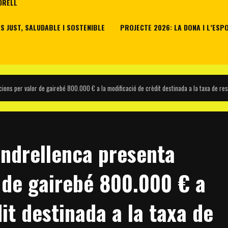
DRELL
 JUST, SALUDABLE I SOSTENIBLE
PROJECTE 2026: LA DONA I L’ESP
ions per valor de gairebé 800.000 € a la modificació de crèdit destinada a la taxa de re
endrellenca presenta
r de gairebé 800.000 € a
it destinada a la taxa de