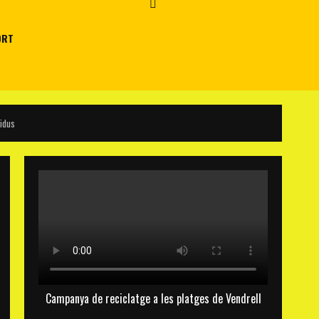
ORT
sidus
Campanya de reciclatge a les platges de Vendrell